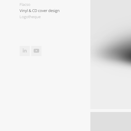
Flacso
Vinyl & CD cover design
Logotheque